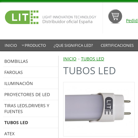
Pedid
INICIO
PRODUCTO
¿QUE SIGNIFICA LED?
CERTIFICACIONES
INICIO
»
TUBOS LED
BOMBILLAS
TUBOS LED
FAROLAS
ILUMINACIÓN
PROYECTORES DE LED
TIRAS LEDS,DRIVERS Y
FUENTES
TUBOS LED
ATEX