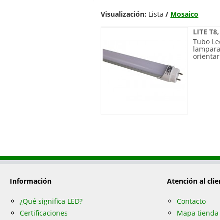
Visualización:
Lista
/
Mosaico
LITE T8
Tubo Le
lamparas
orientar
Información
Atención al clie
¿Qué significa LED?
Contacto
Certificaciones
Mapa tienda