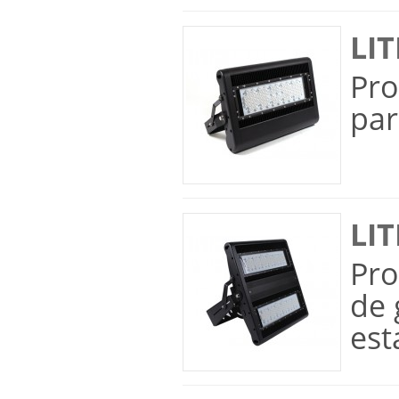
LIT
Pro
par
LIT
Pro
de 
est