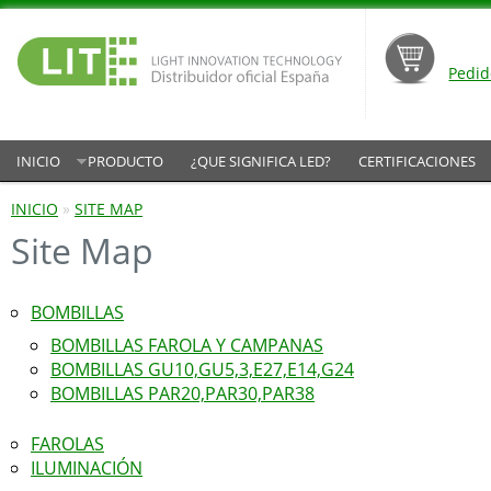
Pedid
INICIO
PRODUCTO
¿QUE SIGNIFICA LED?
CERTIFICACIONES
INICIO
»
SITE MAP
Site Map
BOMBILLAS
BOMBILLAS FAROLA Y CAMPANAS
BOMBILLAS GU10,GU5,3,E27,E14,G24
BOMBILLAS PAR20,PAR30,PAR38
FAROLAS
ILUMINACIÓN