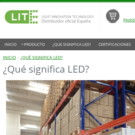
Pedid
INICIO
PRODUCTO
¿QUE SIGNIFICA LED?
CERTIFICACIONES
INICIO
»
¿QUÉ SIGNIFICA LED?
¿Qué significa LED?