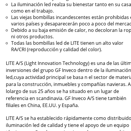
La iluminación led realza su bienestar tanto en su cas
como en el trabajo.
Las viejas bombillas incandescentes están prohibidas
varios países y desaparecerán poco a poco del merca
Debido a su baja emisión de calor, no decoloran la ro
ni otros productos.
Todas las bombillas led de LITE tienen un alto valor
RA/CRI (reproducción y calidad del color).
LITE A/S (Light Innovation Technology) es una de las últi
inversiones del grupo GF Inveco dentro de la iluminació
led,cuya actividad principal se basa n el sector de materi
para la construcción, inmuebles y compañías navieras. A
lolargo de sus 25 años se ha situado en un lugar de
referencia en scandinavia. GF Inveco A/S tiene también
filiales en China, EE.UU. y España.
LITE A/S se ha establecido rápidamente como distribuid
iluminación led de calidad y tiene el apoyo de un equipo