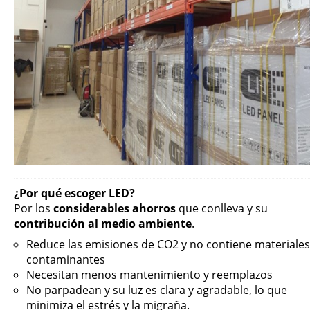
¿Por qué escoger LED?
Por los
considerables ahorros
que conlleva y su
contribución al medio ambiente
.
Reduce las emisiones de CO2 y no contiene materiales
contaminantes
Necesitan menos mantenimiento y reemplazos
No parpadean y su luz es clara y agradable, lo que
minimiza el estrés y la migraña.