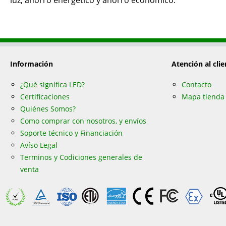
luz, ahorro energético y ahorro económico.
Información
Atención al clie
¿Qué significa LED?
Contacto
Certificaciones
Mapa tienda
Quiénes Somos?
Como comprar con nosotros, y envíos
Soporte técnico y Financiación
Avíso Legal
Terminos y Codiciones generales de
venta